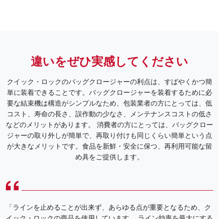
違いをぜひ実感してください
クイック・ロックのバッグクロージャーの利点は、すばやくかつ簡
単に装着できることです。バッグクロージャーを装着するために必
要な結束機は構造がシンプルなため、包装業者の方にとっては、低
コスト、寿命の長さ、誤作動の少なさ、メンテナンスコストの低さ
などのメリットがあります。 消費者の方にとっては、バッグクロー
ジャーの取り外しが簡単で、再取り付けも同じくらい簡単という点
が大きなメリットです。食品を新鮮・安全に保つ、再利用可能な留
め具をご提供します。
「ラインを止めることが出来ず、あらゆる点が重要となるため、ク
イック・ロックの商品を使用しています。 ライン効率を最大にする