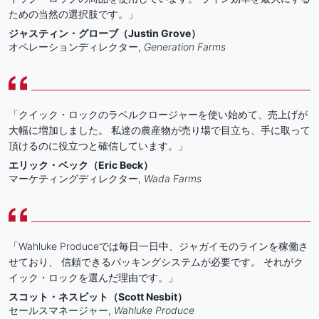
ための当然の選択肢です。」
ジャスティン・グローブ（Justin Grove）
オペレーションディレクター,
Generation Farms
「クイック・ロックのラベルクロージャーを使い始めて、売上げが
大幅に増加しました。 私達の農産物が売り場で目立ち、手に取って
頂けるのに役立つと確信しています。」
エリック・ベック（Eric Beck）
マーケティングディレクター,
Wada Farms
「Wahluke Produceでは毎日一日中、ジャガイモのラインを稼働さ
せており、 信頼できるパッキングシステムが必要です。 それがク
イック・ロックを選んだ理由です。」
スコット・ネスビット（Scott Nesbit）
セールスマネージャー,
Wahluke Produce