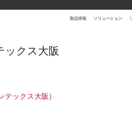
製品情報
ソリューション
 インテックス大阪
 インテックス大阪）