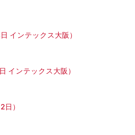
～24日 インテックス大阪）
10日 インテックス大阪）
12日）