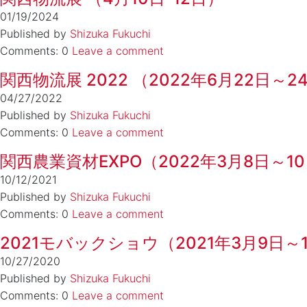
01/19/2024
Published by
Shizuka Fukuchi
Comments: 0
Leave a comment
関西物流展 2022 （2022年6月22日
04/27/2022
Published by
Shizuka Fukuchi
Comments: 0
Leave a comment
関西農業資材EXPO（2022年3月8日～
10/12/2021
Published by
Shizuka Fukuchi
Comments: 0
Leave a comment
2021モバックショウ（2021年3月9日～
10/27/2020
Published by
Shizuka Fukuchi
Comments: 0
Leave a comment