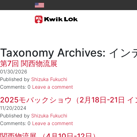
Taxonomy Archives:
第7回 関西物流展
01/30/2026
Published by
Shizuka Fukuchi
Comments: 0
Leave a comment
2025モバックショウ（2月18日-21日
11/20/2024
Published by
Shizuka Fukuchi
Comments: 0
Leave a comment
関西物流展 （4月10日-12日）