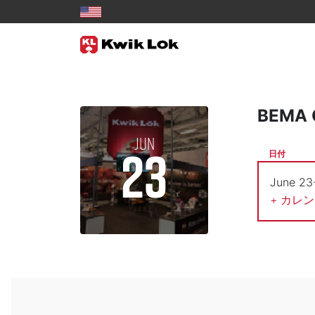
BEMA 
JUN
23
日付
June 23
+ カレ