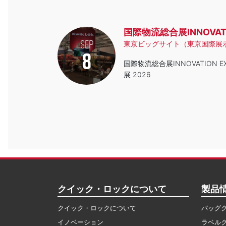
国際物流総合展INNOVATIO
SEP
東京ビッグサイト（東京国際展
8
国際物流総合展INNOVATION 
展 2026
クイック・ロックについて
製品
クイック・ロックについて
バッグ
イノベーション
ラベル