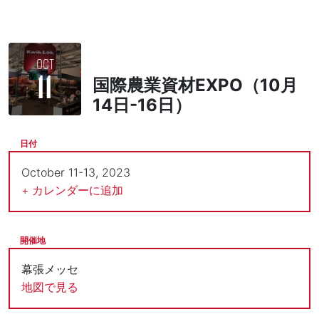
OCT
11
国際農業資材EXPO（10月
14日-16日）
日付
October 11-13, 2023
+ カレンダーに追加
開催地
幕張メッセ
地図で見る