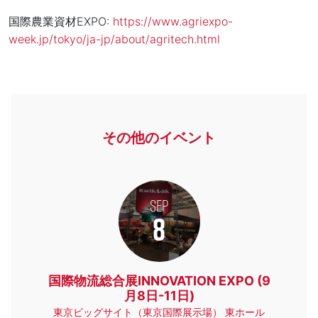
国際農業資材EXPO:
https://www.agriexpo-
week.jp/tokyo/ja-jp/about/agritech.html
その他のイベント
SEP
8
国際物流総合展INNOVATION EXPO (9
月8日-11日)
東京ビッグサイト（東京国際展示場） 東ホール