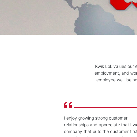
Kwik Lok values our 
employment, and work
employee well-being 
I enjoy growing strong customer
relationships and appreciate that I w
company that puts the customer firs