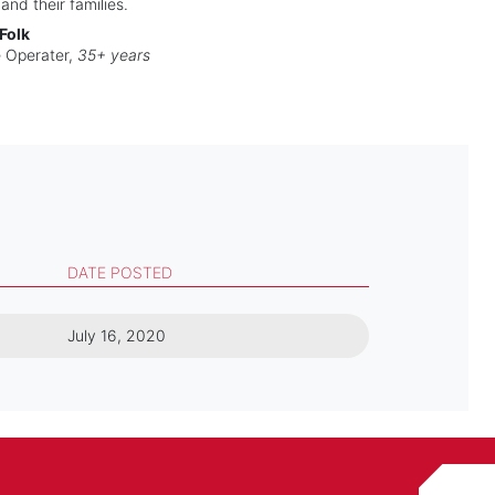
and their families.
Folk
 Operater,
35+ years
DATE POSTED
July 16, 2020