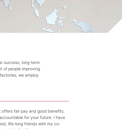
ic success, long-term
t of people improving
 factories, we employ
 offers fair pay and good benefits.
accountable for your future. I have
d, life-long friends with my co-