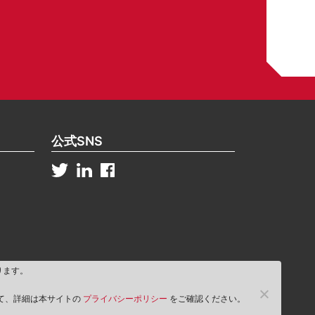
公式SNS
ります。
して、詳細は本サイトの
プライバシーポリシー
をご確認ください。